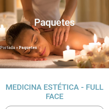
Paquetes
Portada
»
Paquetes
MEDICINA ESTÉTICA - FULL
FACE