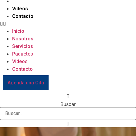
Paquetes
Videos
Contacto
Inicio
Nosotros
Servicios
Paquetes
Videos
Contacto
Agenda una Cita
Buscar