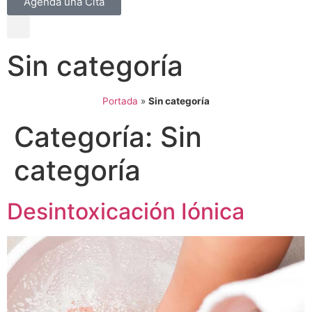
Agenda una Cita
Sin categoría
Portada
»
Sin categoría
Categoría:
Sin
categoría
Desintoxicación Iónica