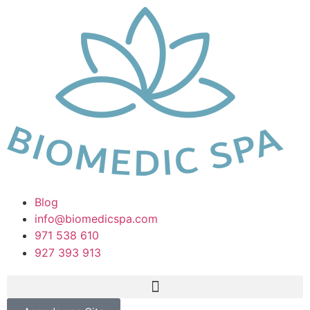
Blog
info@biomedicspa.com
971 538 610
927 393 913