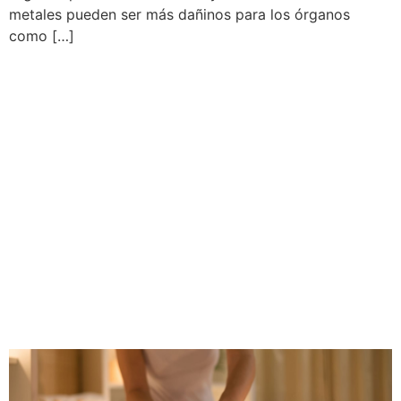
metales pueden ser más dañinos para los órganos
como […]