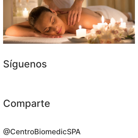
Síguenos
Comparte
@CentroBiomedicSPA